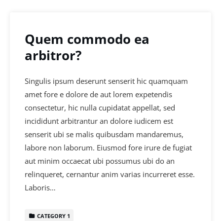
Quem commodo ea
arbitror?
Singulis ipsum deserunt senserit hic quamquam
amet fore e dolore de aut lorem expetendis
consectetur, hic nulla cupidatat appellat, sed
incididunt arbitrantur an dolore iudicem est
senserit ubi se malis quibusdam mandaremus,
labore non laborum. Eiusmod fore irure de fugiat
aut minim occaecat ubi possumus ubi do an
relinqueret, cernantur anim varias incurreret esse.
Laboris…
CATEGORY 1