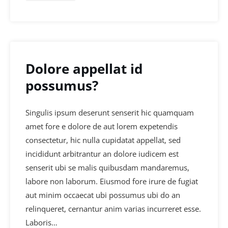
Dolore appellat id
possumus?
Singulis ipsum deserunt senserit hic quamquam
amet fore e dolore de aut lorem expetendis
consectetur, hic nulla cupidatat appellat, sed
incididunt arbitrantur an dolore iudicem est
senserit ubi se malis quibusdam mandaremus,
labore non laborum. Eiusmod fore irure de fugiat
aut minim occaecat ubi possumus ubi do an
relinqueret, cernantur anim varias incurreret esse.
Laboris…