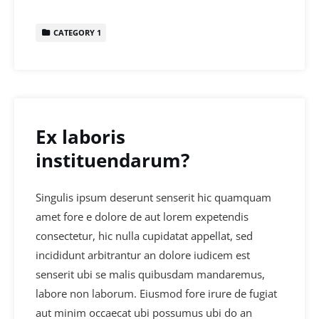
CATEGORY 1
Ex laboris
instituendarum?
Singulis ipsum deserunt senserit hic quamquam
amet fore e dolore de aut lorem expetendis
consectetur, hic nulla cupidatat appellat, sed
incididunt arbitrantur an dolore iudicem est
senserit ubi se malis quibusdam mandaremus,
labore non laborum. Eiusmod fore irure de fugiat
aut minim occaecat ubi possumus ubi do an